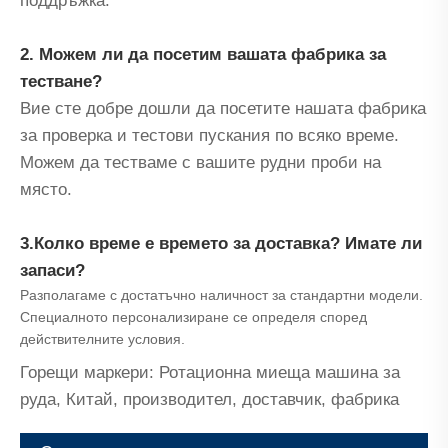
поддръжка.
2. Можем ли да посетим вашата фабрика за
тестване?
Вие сте добре дошли да посетите нашата фабрика
за проверка и тестови пускания по всяко време.
Можем да тестваме с вашите рудни проби на
място.
3.Колко време е времето за доставка? Имате ли
запаси?
Разполагаме с достатъчно наличност за стандартни модели.
Специалното персонализиране се определя според
действителните условия.
Горещи маркери: Ротационна миеща машина за
руда, Китай, производител, доставчик, фабрика