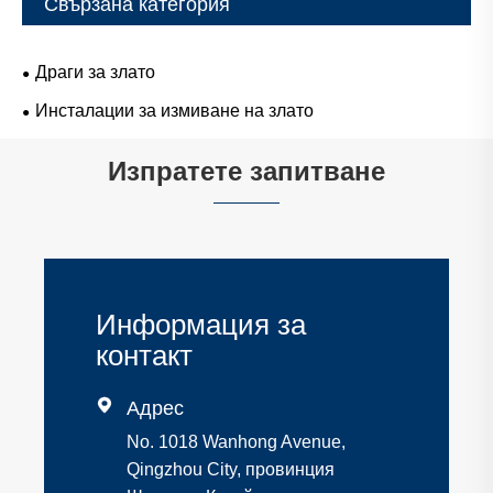
Свързана категория
Драги за злато
Инсталации за измиване на злато
Изпратете запитване
Информация за
контакт

Адрес
No. 1018 Wanhong Avenue,
Qingzhou City, провинция