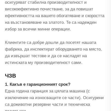
осигуряват стабилна производителност и
високоефективно почистване, за да повишат
ефективността на вашето обогатяване и скоростта
на възстановяване на златото. Те са надежден
избор за всички минни операции.
Клиентите са добре дошли да посетят нашата
фабрика, да инспектират оборудването на място,
да извършат тестове и да се насладят на
истинската му производителност сами.
ЧЗВ
1. Какъв е гаранционният срок?
Една година гаранция за цялата машина (с
изключение на износващите се части). Осигурени
са доживотни резервни части и техническа