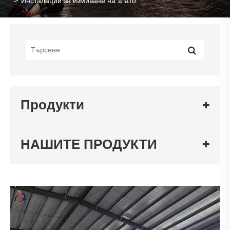
Инсталации за измиване на злато
Продукти
НАШИТЕ ПРОДУКТИ