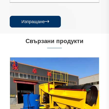
Изпращане

Свързани продукти