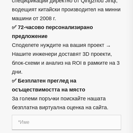
спецификации директно от Qingzhou Jinqi,
водещият китайски производител на минни
машини от 2008 г.
✅ 72-часово персонализирано
предложение
Споделете нуждите на вашия проект →
Нашите инженери доставят 3D проекти,
блок-схеми и анализ на ROI в рамките на 3
дни.
✅ Безплатен преглед на
осъществимостта на място
За големи поръчки поискайте нашата
безплатна виртуална оценка на сайта.