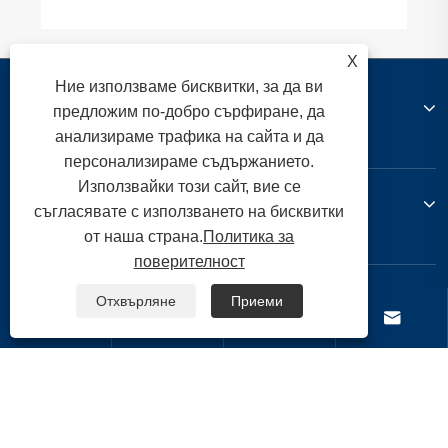
X
Ние използваме бисквитки, за да ви
За нас
предложим по-добро сърфиране, да
анализираме трафика на сайта и да
персонализираме съдържанието.
Използвайки този сайт, вие се
Продукти
съгласявате с използването на бисквитки
от наша страна.
Политика за
поверителност
Свържете се с нас
Отхвърляне
Приеми




ПОСЛЕДВАЙ НИ