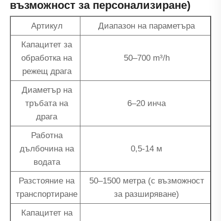
възможност за персонализиране)
Артикул
Диапазон на параметъра
Капацитет за
обработка на
50–700 m³/h
режещ драга
Диаметър на
тръбата на
6–20 инча
драга
Работна
дълбочина на
0,5-14 м
водата
Разстояние на
50–1500 метра (с възможност
транспортиране
за разширяване)
Капацитет на