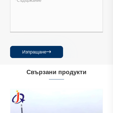
Изпращане

Свързани продукти