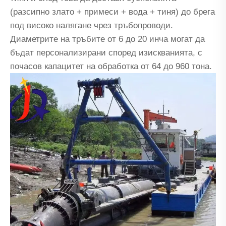
(разсипно злато + примеси + вода + тиня) до брега
под високо налягане чрез тръбопроводи.
Диаметрите на тръбите от 6 до 20 инча могат да
бъдат персонализирани според изискванията, с
почасов капацитет на обработка от 64 до 960 тона.