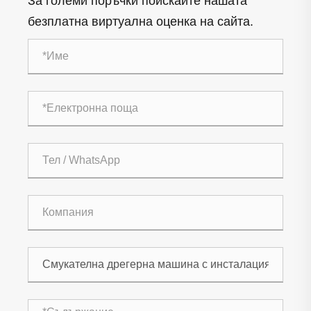
За големи поръчки поискайте нашата
безплатна виртуална оценка на сайта.