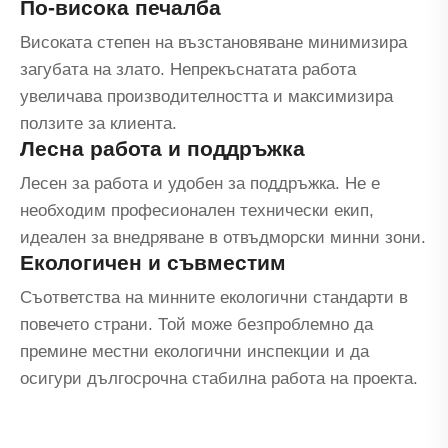
По-висока печалба
Високата степен на възстановяване минимизира
загубата на злато. Непрекъснатата работа
увеличава производителността и максимизира
ползите за клиента.
Лесна работа и поддръжка
Лесен за работа и удобен за поддръжка. Не е
необходим професионален технически екип,
идеален за внедряване в отвъдморски минни зони.
Екологичен и съвместим
Съответства на минните екологични стандарти в
повечето страни. Той може безпроблемно да
премине местни екологични инспекции и да
осигури дългосрочна стабилна работа на проекта.