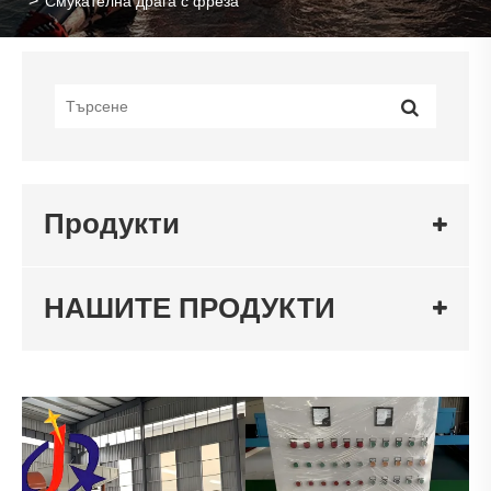
Смукателна драга с фреза
Продукти
НАШИТЕ ПРОДУКТИ