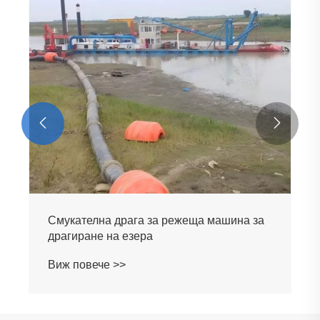


Смукателна драга за режеща машина за
драгиране на езера
Виж повече >>