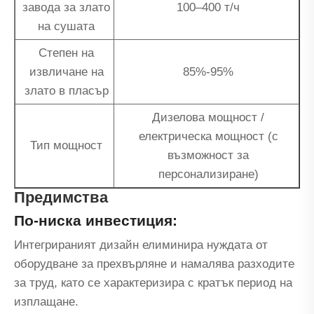
завода за злато
100–400 т/ч
на сушата
Степен на
извличане на
85%-95%
злато в пласър
Дизелова мощност /
електрическа мощност (с
Тип мощност
възможност за
персонализиране)
Предимства
По-ниска инвестиция:
Интегрираният дизайн елиминира нуждата от
оборудване за прехвърляне и намалява разходите
за труд, като се характеризира с кратък период на
изплащане.