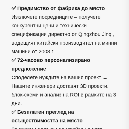
✅ Предимство от фабрика до място
Изключете посредниците – получете
конкурентни цени и технически
спецификации директно от Qingzhou Jinqi,
водещият китайски производител на минни
машини от 2008 г.
✅ 72-часово персонализирано
предложение
Споделете нуждите на вашия проект →
Нашите инженери доставят 3D проекти,
блок-схеми и анализ на ROI в рамките на 3
дни.
✅ Безплатен преглед на
осъществимостта на място