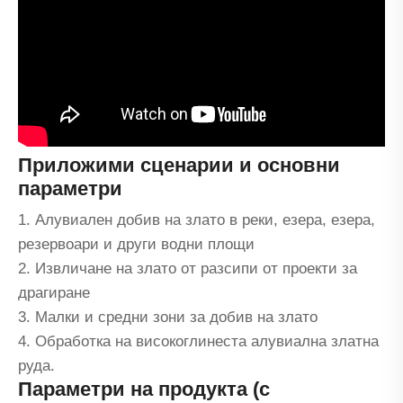
Приложими сценарии и основни
параметри
1. Алувиален добив на злато в реки, езера, езера,
резервоари и други водни площи
2. Извличане на злато от разсипи от проекти за
драгиране
3. Малки и средни зони за добив на злато
4. Обработка на високоглинеста алувиална златна
руда.
Параметри на продукта (с