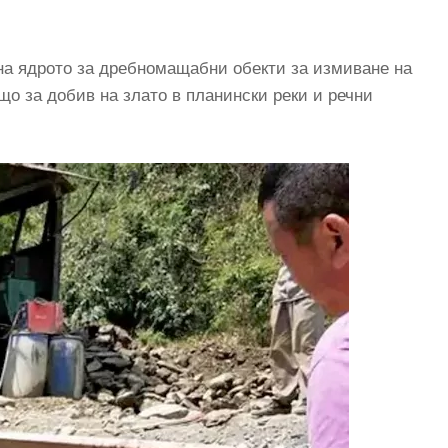
 на ядрото за дребномащабни обекти за измиване на
що за добив на злато в планински реки и речни