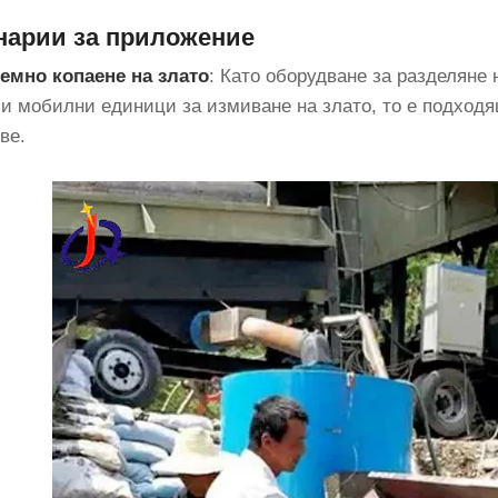
нарии за приложение
земно копаене на злато
: Като оборудване за разделяне
 и мобилни единици за измиване на злато, то е подходя
ве.