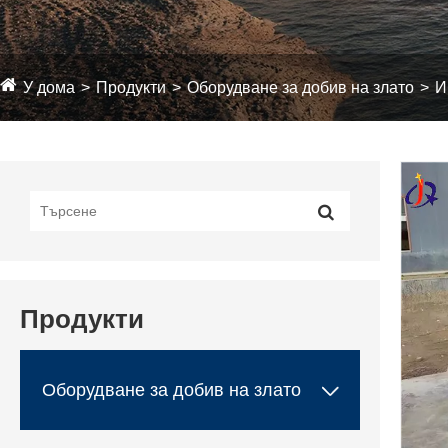
У дома
Продукти
Оборудване за добив на злато
И
Продукти

Оборудване за добив на злато