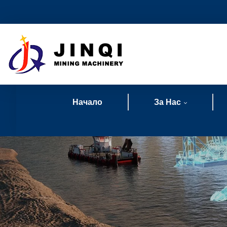
Начало
За Нас