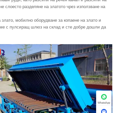
не слоесто разделяне на златото чрез използване на
 злато, мобилно оборудване за копаене на злато и
аме с пулсиращ шлюз на склад и сте добре дошли да
WhatsApp