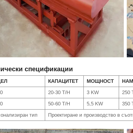
нически спецификации
ДЕЛ
КАПАЦИТЕТ
МОЩНОСТ
НАМ
0
20-30 T/H
3 KW
250
0
50-60 T/H
5,5 KW
350
онализиран тип
Проектиране и производство в съот